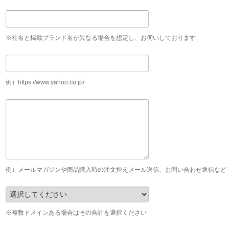
※社名と掲載ブランド名が異なる場合を想定し、お伺いしております
例）https://www.yahoo.co.jp/
例）メールマガジンや商品購入時の注文控えメール送信、お問い合わせ返信など
※複数ドメインある場合はその合計を選択ください