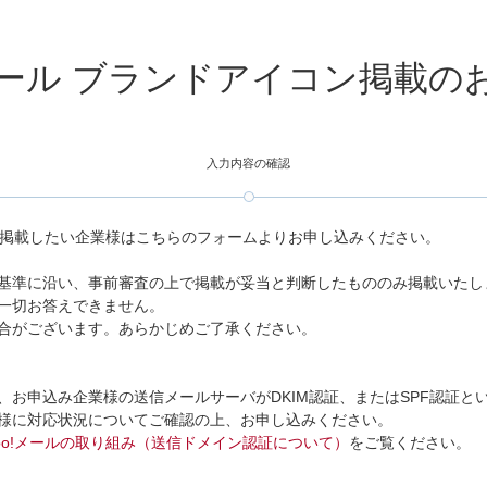
!メール ブランドアイコン掲載
入力内容の確認
ンを掲載したい企業様はこちらのフォームよりお申し込みください。
基準に沿い、事前審査の上で掲載が妥当と判断したもののみ掲載いたし
一切お答えできません。
合がございます。あらかじめご了承ください。
、お申込み企業様の送信メールサーバがDKIM認証、またはSPF認証と
様に対応状況についてご確認の上、お申し込みください。
hoo!メールの取り組み（送信ドメイン認証について）
をご覧ください。