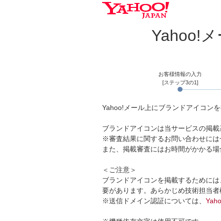
Yahoo
お客様情報の入力
[ステップ3の1]
Yahoo!メール上にブランドアイコ
ブランドアイコンは当サービスの掲載
※審査結果に関するお問い合わせには
また、掲載審査にはお時間がかかる場
＜ご注意＞
ブランドアイコンを掲載するためには
要があります。あらかじめ技術担当者
※送信ドメイン認証については、
Ya