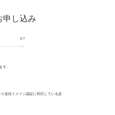
のお申し込み
完了
ます。
いう送信ドメイン認証に対応している必