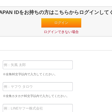
! JAPAN IDをお持ちの方はこちらからログインし
ログインできない場合
※全角80文字以内で入力してください。
※全角カタカナ80文字以内で入力してください。