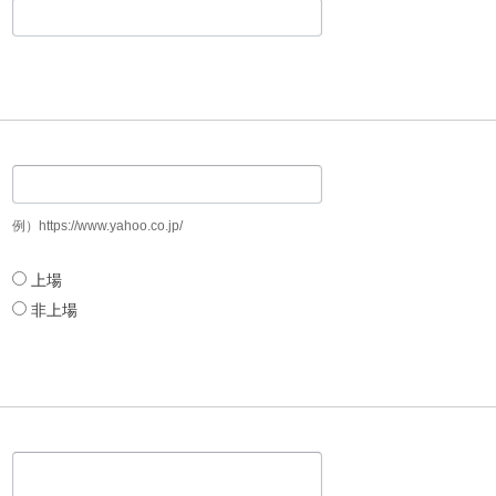
例）https://www.yahoo.co.jp/
上場
非上場