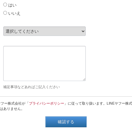
はい
いいえ
補足事項などあればご記入ください
ヤフー株式会社が「
プライバシーポリシー
」に従って取り扱います。LINEヤフー株
はありません。