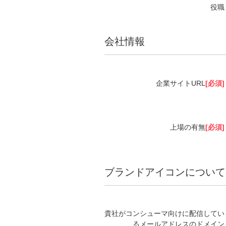
役職
会社情報
企業サイトURL
[必須]
上場の有無
[必須]
ブランドアイコンについて
貴社がコンシューマ向けに配信してい
るメールアドレスのドメイン