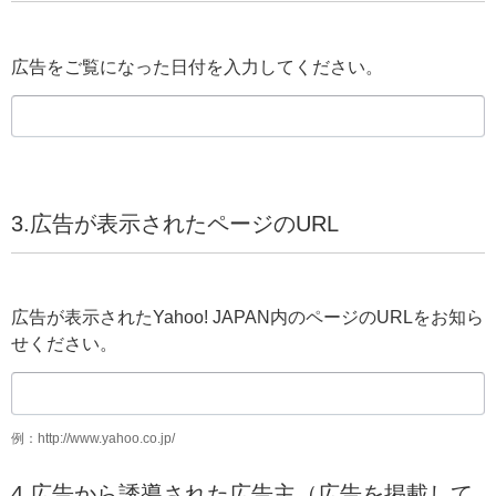
広告をご覧になった日付を入力してください。
3.広告が表示されたページのURL
広告が表示されたYahoo! JAPAN内のページのURLをお知ら
せください。
例：http://www.yahoo.co.jp/
4.広告から誘導された広告主（広告を掲載して