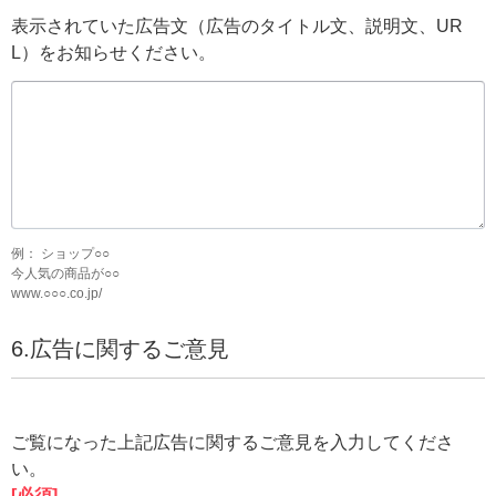
表示されていた広告文（広告のタイトル文、説明文、UR
L）をお知らせください。
例： ショップ○○
今人気の商品が○○
www.○○○.co.jp/
6.広告に関するご意見
ご覧になった上記広告に関するご意見を入力してくださ
い。
[必須]